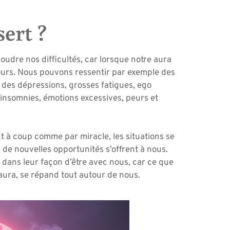
sert ?
oudre nos difficultés, car lorsque notre aura
 jours. Nous pouvons ressentir par exemple des
des dépressions, grosses fatigues, ego
, insomnies, émotions excessives, peurs et
out à coup comme par miracle, les situations se
 de nouvelles opportunités s’offrent à nous.
 dans leur façon d’être avec nous, car ce que
ura, se répand tout autour de nous.