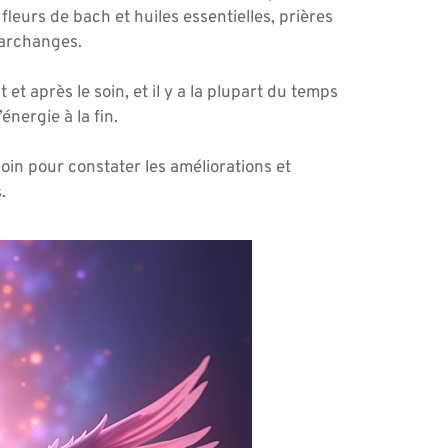
 fleurs de bach et huiles essentielles, prières
 archanges.
 et après le soin, et il y a la plupart du temps
nergie à la fin.
in pour constater les améliorations et
.