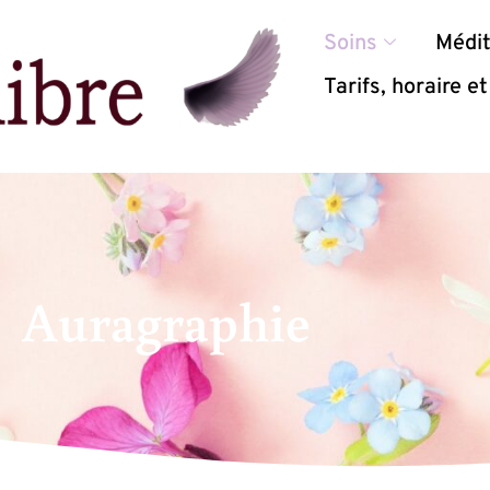
Soins
Médit
Tarifs, horaire 
Auragraphie